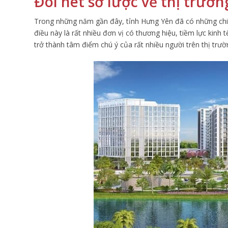
Đôi nét sơ lược về thị trườ
Trong những năm gần đây, tỉnh Hưng Yên đã có những chi
điều này là rất nhiều đơn vị có thương hiệu, tiềm lực kinh
trở thành tâm điểm chú ý của rất nhiều người trên thị trư