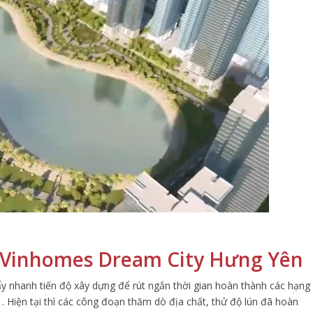
n Vinhomes Dream City Hưng Yên
ẩy nhanh tiến độ xây dựng để rút ngắn thời gian hoàn thành các hạng
Hiện tại thì các công đoạn thăm dò địa chất, thử độ lún đã hoàn