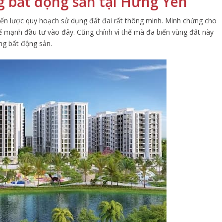
ng bất động sản tại Hưng Yên
ến lược quy hoạch sử dụng đất đai rất thông minh. Minh chứng cho
 tế mạnh đầu tư vào đây. Cũng chính vì thế mà đã biến vùng đất này
ờng bất động sản.