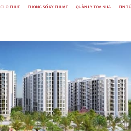
 CHO THUÊ
THÔNG SỐ KỸ THUẬT
QUẢN LÝ TÒA NHÀ
TIN T