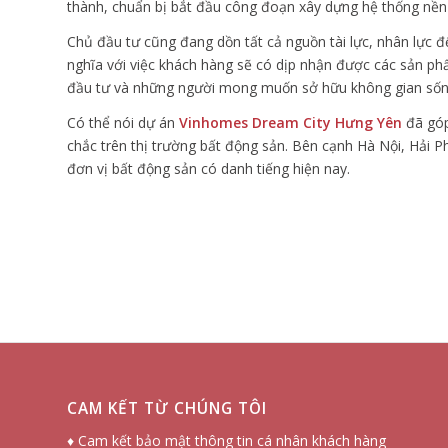
thành, chuẩn bị bắt đầu công đoạn xây dựng hệ thống nề
Chủ đầu tư cũng đang dồn tất cả nguồn tài lực, nhân lực 
nghĩa với việc khách hàng sẽ có dịp nhận được các sản p
đầu tư và những người mong muốn sở hữu không gian sốn
Có thể nói dự án
Vinhomes Dream City Hưng Yên
đã gó
chắc trên thị trường bất động sản. Bên cạnh Hà Nội, Hải 
đơn vị bất động sản có danh tiếng hiện nay.
CAM KẾT TỪ CHÚNG TÔI
♦ Cam kết bảo mật thông tin cá nhân khách hàng