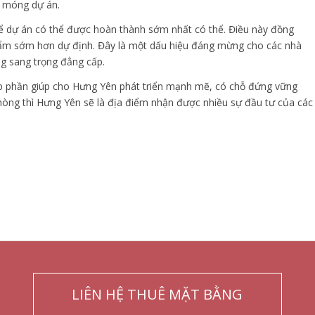
n móng dự án.
để dự án có thể được hoàn thành sớm nhất có thể. Điều này đồng
hẩm sớm hơn dự định. Đây là một dấu hiệu đáng mừng cho các nhà
g sang trọng đẳng cấp.
p phần giúp cho Hưng Yên phát triển mạnh mẽ, có chỗ đứng vững
Phòng thì Hưng Yên sẽ là địa điểm nhận được nhiều sự đầu tư của các
LIÊN HỆ THUÊ MẶT BẰNG