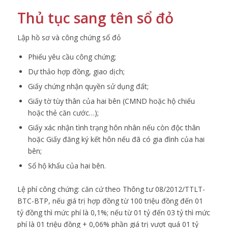
Thủ tục sang tên sổ đỏ
Lập hồ sơ và công chứng sổ đỏ
Phiếu yêu cầu công chứng;
Dự thảo hợp đồng, giao dịch;
Giấy chứng nhận quyền sử dụng đất;
Giấy tờ tùy thân của hai bên (CMND hoặc hộ chiếu
hoặc thẻ căn cước…);
Giấy xác nhận tình trạng hôn nhân nếu còn độc thân
hoặc Giấy đăng ký kết hôn nếu đã có gia đình của hai
bên;
Sổ hộ khẩu của hai bên.
Lệ phí công chứng: căn cứ theo Thông tư 08/2012/TTLT-
BTC-BTP, nếu giá trị hợp đồng từ 100 triệu đồng đến 01
tỷ đồng thì mức phí là 0,1%; nếu từ 01 tỷ đến 03 tỷ thì mức
phí là 01 triệu đồng + 0,06% phần giá trị vượt quá 01 tỷ