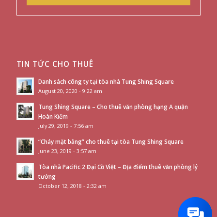
TIN TỨC CHO THUÊ
Danh sách công ty tại tòa nhà Tung Shing Square
August 20, 2020 - 9:22 am
Tung Shing Square – Cho thuê văn phòng hạng A quận
Hoàn Kiếm
July 29, 2019 - 7:56 am
“Cháy mặt bằng” cho thuê tại tòa Tung Shing Square
June 23, 2019 - 3:57 am
Tòa nhà Pacific 2 Đại Cồ Việt – Địa điểm thuê văn phòng lý
tưởng
October 12, 2018 - 2:32 am