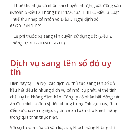
– Thuế thu nhập cá nhân khi chuyển nhượng bất động sản
(Khoản 5 Điều 2 Thông tư 111/2013/TT-BTC, Điều 3 Luật
Thuế thu nhập cá nhân và Điều 3 Nghị định số
65/2013/NĐ-CP);
– Lệ phí trước bạ sang tên quyền sử dụng đất (Điều 2
Thông tư 301/2016/TT-BTC).
Dịch vụ sang tên sổ đỏ uy
tín
Hiện nay tại Hà Nội, các dịch vụ thủ tục sang tên sổ đỏ
hầu hết đều là những dịch vụ cá nhâ, tự phát, vì thế tính
chất uy tín không đảm bảo. Công ty cổ phần bất động sản
An Cư chính là đơn vị tiên phong trong lĩnh vực này, đem
đến sự chuyên nghiệp, uy tín và an toàn cho khách hàng
trong quá trình thực hiện.
Với sự tư vấn của cố vấn luật sư, khách hàng không chỉ