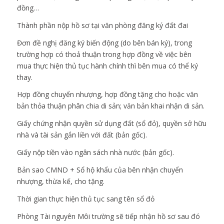
đồng…
Thành phần nộp hồ sơ tại văn phòng đăng ký đất đai
Đơn đề nghị đăng ký biến động (do bên bán ký), trong
trường hợp có thoả thuận trong hợp đồng về việc bên
mua thực hiện thủ tục hành chính thì bên mua có thể ký
thay.
Hợp đồng chuyển nhượng, hợp đồng tặng cho hoặc văn
bản thỏa thuận phân chia di sản; văn bản khai nhận di sản.
Giấy chứng nhận quyền sử dụng đất (sổ đỏ), quyền sở hữu
nhà và tài sản gắn liền với đất (bản gốc).
Giấy nộp tiền vào ngân sách nhà nước (bản gốc).
Bản sao CMND + Sổ hộ khẩu của bên nhận chuyển
nhượng, thừa kế, cho tặng.
Thời gian thực hiện thủ tục sang tên sổ đỏ
Phòng Tài nguyên Môi trường sẽ tiếp nhận hồ sơ sau đó